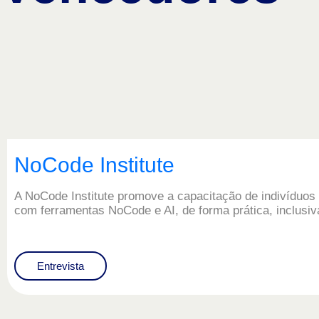
NoCode Institute
A NoCode Institute promove a capacitação de indivíduo
com ferramentas NoCode e AI, de forma prática, inclusiva 
Entrevista