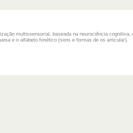
ização multissensorial, baseada na neurociência cognitiva,
uguesa e o alfabeto fonético (sons e formas de os articular).