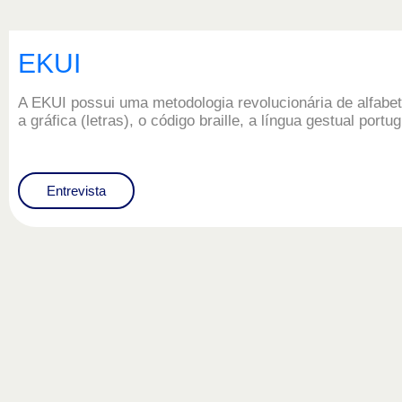
EKUI
A EKUI possui uma metodologia revolucionária de alfabet
a gráfica (letras), o código braille, a língua gestual port
Entrevista