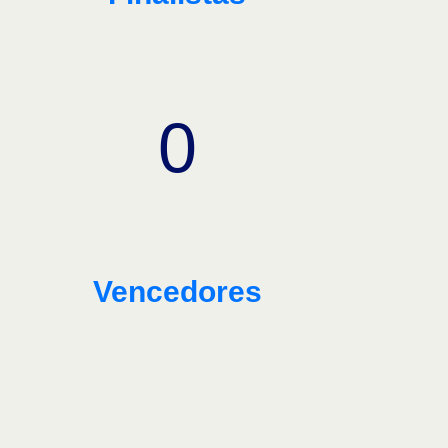
0
Vencedores