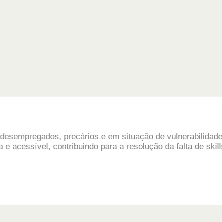
s desempregados, precários e em situação de vulnerabilida
e acessível, contribuindo para a resolução da falta de skills