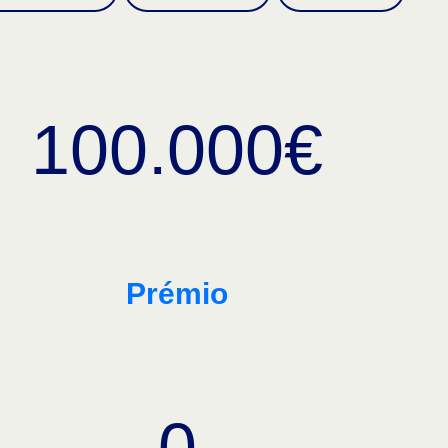
100.000€
Prémio
0