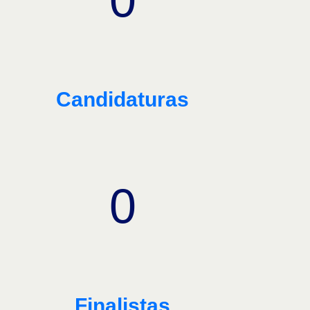
Candidaturas
0
Finalistas