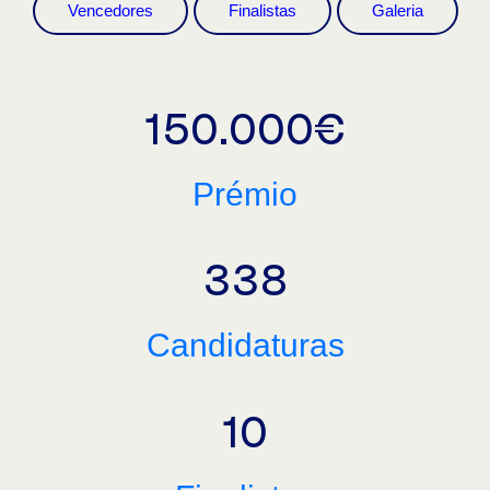
Vencedores
Finalistas
Galeria
150.000€
Prémio
338
Candidaturas
10