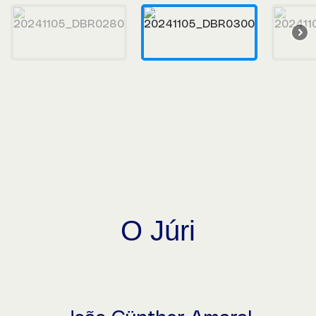
O Júri