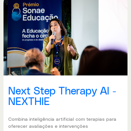
Next Step Therapy AI -
NEXTHIE
Combina inteligência artificial com terapias para
oferecer avaliações e intervenções