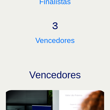
Finalistas
3
Vencedores
Vencedores