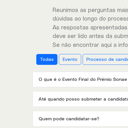
Reunimos as perguntas mais
dúvidas ao longo do proces
As respostas apresentadas 
deve ser lido antes da subm
Se não encontrar aqui a in
Todas
Evento
Processo de candi
O que é o Evento Final do Prémio Sona
Até quando posso submeter a candidat
Quem pode candidatar-se?