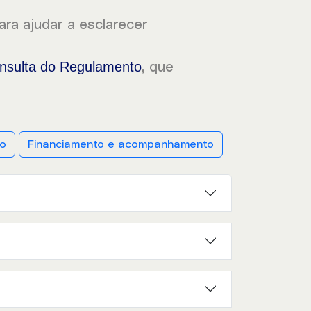
ra ajudar a esclarecer
nsulta do Regulamento
, que
ão
Financiamento e acompanhamento