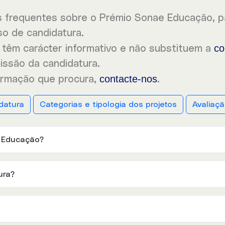
 frequentes sobre o Prémio Sonae Educação, pa
so de candidatura.
co
têm carácter informativo e não substituem a
issão da candidatura.
contacte-nos
formação que procura,
.
datura
Categorias e tipologia dos projetos
Avaliaç
e Educação?
ura?