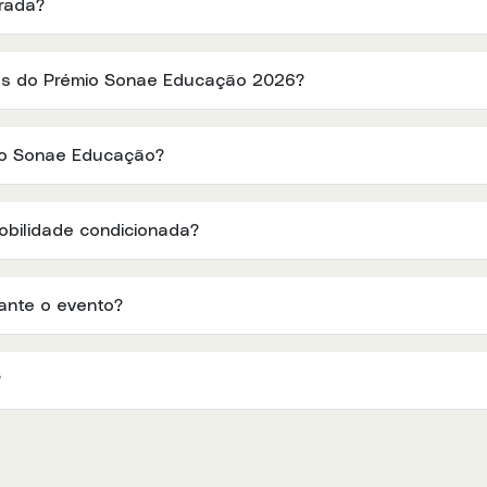
trada?
es do Prémio Sonae Educação 2026?
mio Sonae Educação?
bilidade condicionada?
ante o evento?
?