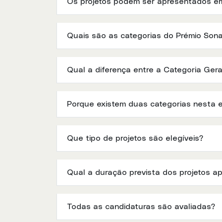
Os projetos podem ser apresentados em
Quais são as categorias do Prémio So
Qual a diferença entre a Categoria Gera
Porque existem duas categorias nesta 
Que tipo de projetos são elegíveis?
Qual a duração prevista dos projetos a
Todas as candidaturas são avaliadas?