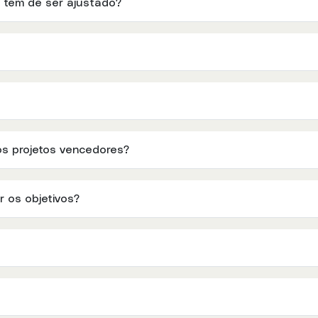
to tem de ser ajustado?
s projetos vencedores?
 os objetivos?