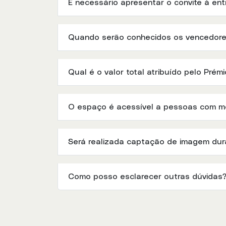
É necessário apresentar o convite à en
Quando serão conhecidos os vencedor
Qual é o valor total atribuído pelo Pré
O espaço é acessível a pessoas com mo
Será realizada captação de imagem dur
Como posso esclarecer outras dúvidas