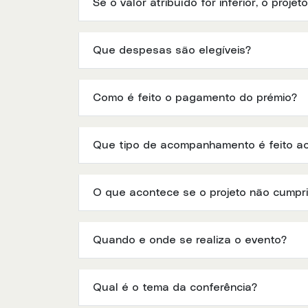
Se o valor atribuído for inferior, o proje
Que despesas são elegíveis?
Como é feito o pagamento do prémio?
Que tipo de acompanhamento é feito ao
O que acontece se o projeto não cumprir
Quando e onde se realiza o evento?
Qual é o tema da conferência?