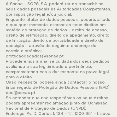
A Sonae – SGPS, S.A. poderá ter de transmitir os
seus dados pessoais às Autoridades Competentes,
por imposição legal e/ou judicial.
Enquanto titular de dados pessoais, poderá, a todo
e qualquer momento, exercer os seus direitos em
matéria de proteção de dados – direito de acesso,
direito de retificação, direito de apagamento, direito
de limitação, direito de portabilidade e direito de
oposição – através do seguinte endereço de
correio eletrónico:
protecaodedados@sonae.pt
Procederemos à análise cuidada dos seus pedidos,
avaliando a sua legitimidade e pertinência,
comprometendo-nos a dar resposta no prazo legal
para o efeito.
Caso necessite, poderá ainda contactar o nosso
Encarregado de Proteção de Dados Pessoais (EPD):
dpo@sonae.pt
Se entender que não respeitámos os seus direitos,
poderá apresentar reclamação junto da Comissão
Nacional de Proteção de Dados (CNPD):
Endereço: Av. D. Carlos I, 134 – 1.º, 1200-651 – Lisboa