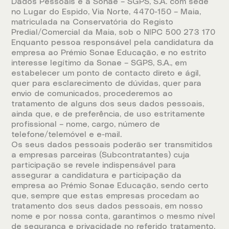
Dados Pessoais é a Sonae – SGPS, S.A. com sede
no Lugar do Espido, Via Norte, 4470-150 – Maia,
matriculada na Conservatória do Registo
Predial/Comercial da Maia, sob o NIPC 500 273 170
Enquanto pessoa responsável pela candidatura da
empresa ao Prémio Sonae Educação, e no estrito
interesse legítimo da Sonae – SGPS, S.A., em
estabelecer um ponto de contacto direto e ágil,
quer para esclarecimento de dúvidas, quer para
envio de comunicados, procederemos ao
tratamento de alguns dos seus dados pessoais,
ainda que, e de preferência, de uso estritamente
profissional – nome, cargo, número de
telefone/telemóvel e e-mail.
Os seus dados pessoais poderão ser transmitidos
a empresas parceiras (Subcontratantes) cuja
participação se revele indispensável para
assegurar a candidatura e participação da
empresa ao Prémio Sonae Educação, sendo certo
que, sempre que estas empresas procedam ao
tratamento dos seus dados pessoais, em nosso
nome e por nossa conta, garantimos o mesmo nível
de segurança e privacidade no referido tratamento.