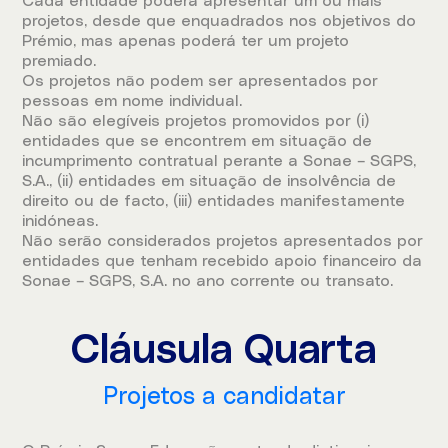
Cada entidade poderá apresentar um ou mais
projetos, desde que enquadrados nos objetivos do
Prémio, mas apenas poderá ter um projeto
premiado.
Os projetos não podem ser apresentados por
pessoas em nome individual.
Não são elegíveis projetos promovidos por (i)
entidades que se encontrem em situação de
incumprimento contratual perante a Sonae – SGPS,
S.A., (ii) entidades em situação de insolvência de
direito ou de facto, (iii) entidades manifestamente
inidóneas.
Não serão considerados projetos apresentados por
entidades que tenham recebido apoio financeiro da
Sonae – SGPS, S.A. no ano corrente ou transato.
Cláusula Quarta
Projetos a candidatar