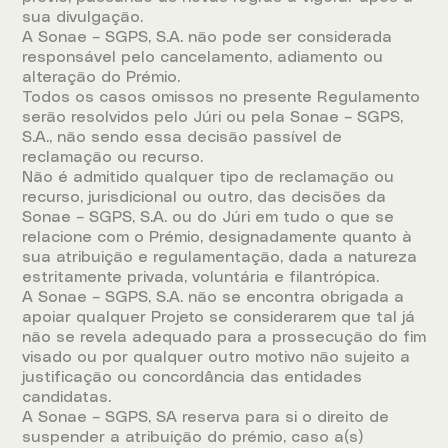
sua divulgação.
A Sonae – SGPS, S.A. não pode ser considerada
responsável pelo cancelamento, adiamento ou
alteração do Prémio.
Todos os casos omissos no presente Regulamento
serão resolvidos pelo Júri ou pela Sonae – SGPS,
S.A., não sendo essa decisão passível de
reclamação ou recurso.
Não é admitido qualquer tipo de reclamação ou
recurso, jurisdicional ou outro, das decisões da
Sonae – SGPS, S.A. ou do Júri em tudo o que se
relacione com o Prémio, designadamente quanto à
sua atribuição e regulamentação, dada a natureza
estritamente privada, voluntária e filantrópica.
A Sonae – SGPS, S.A. não se encontra obrigada a
apoiar qualquer Projeto se considerarem que tal já
não se revela adequado para a prossecução do fim
visado ou por qualquer outro motivo não sujeito a
justificação ou concordância das entidades
candidatas.
A Sonae – SGPS, SA reserva para si o direito de
suspender a atribuição do prémio, caso a(s)