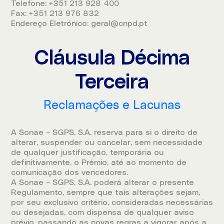
Telefone: +351 213 928 400
Fax: +351 213 976 832
Endereço Eletrónico: geral@cnpd.pt
Cláusula Décima
Terceira
Reclamações e Lacunas
A Sonae – SGPS, S.A. reserva para si o direito de
alterar, suspender ou cancelar, sem necessidade
de qualquer justificação, temporária ou
definitivamente, o Prémio, até ao momento de
comunicação dos vencedores.
A Sonae – SGPS, S.A. poderá alterar o presente
Regulamento, sempre que tais alterações sejam,
por seu exclusivo critério, consideradas necessárias
ou desejadas, com dispensa de qualquer aviso
prévio, passando as novas regras a vigorar após a