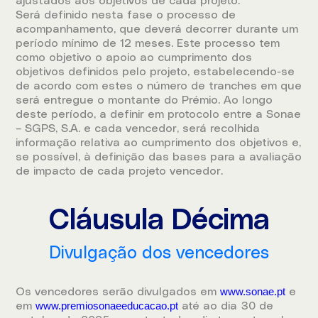
ajustados aos objetivos de cada projeto.
Será definido nesta fase o processo de
acompanhamento, que deverá decorrer durante um
período mínimo de 12 meses. Este processo tem
como objetivo o apoio ao cumprimento dos
objetivos definidos pelo projeto, estabelecendo-se
de acordo com estes o número de tranches em que
será entregue o montante do Prémio. Ao longo
deste período, a definir em protocolo entre a Sonae
– SGPS, S.A. e cada vencedor, será recolhida
informação relativa ao cumprimento dos objetivos e,
se possível, à definição das bases para a avaliação
de impacto de cada projeto vencedor.
Cláusula Décima
Divulgação dos vencedores
www.sonae.pt
Os vencedores serão divulgados em
e
www.premiosonaeeducacao.pt
em
até ao dia 30 de