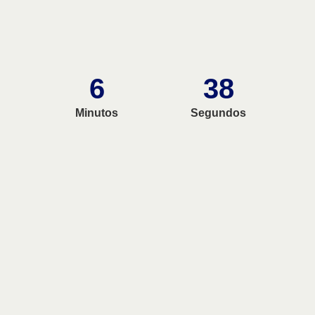
6
37
Minutos
Segundos