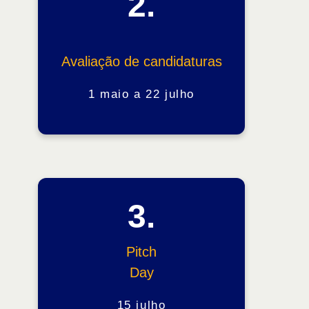
2.
Avaliação de candidaturas
1 maio a 22 julho
3.
Pitch
Day
15 julho