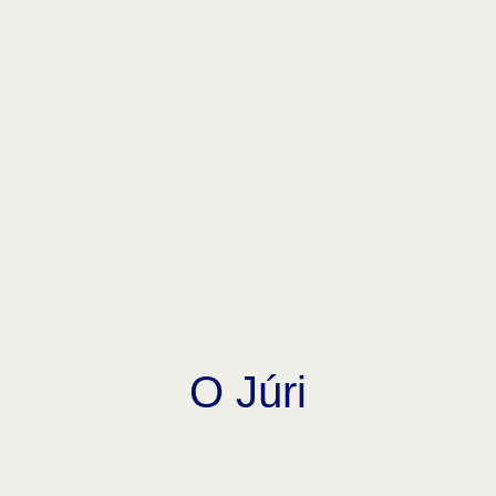
O Júri